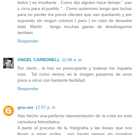
todos ) es insultante . Como dijo alguien hace tiempo " pan
y circo para el pueblo " . Como autonomo tengo que luchar
para no perder los pocos clientes que van quedando y por
supuesto sin ningun colchon ( paro ) en caso de desastre
total. Martin , tengo muchas ganas de desahogarme
tambien.
Responder
ANGEL CARBONELL
11:06 a. m.
Por cierto , la foto es preocupante y todavia me inquieta
mas . Tal como vemos en la imagen pasamos de unos
pisos a otros con bastante facilidad.
Responder
gnu-ser
12:57 p. m.
Has hecho una perfecta representación de la crisis en esta
caricatura fotorelistica.
A parte el proceso de la fotografía y las lineas que nos
llevan a mirar arriba , nos hacen pensar en nosotros