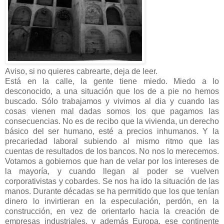
Aviso, si no quieres cabrearte, deja de leer.
Está en la calle, la gente tiene miedo. Miedo a lo
desconocido, a una situación que los de a pie no hemos
buscado. Sólo trabajamos y vivimos al dia y cuando las
cosas vienen mal dadas somos los que pagamos las
consecuencias. No es de recibo que la vivienda, un derecho
básico del ser humano, esté a precios inhumanos. Y la
precariedad laboral subiendo al mismo ritmo que las
cuentas de resultados de los bancos. No nos lo merecemos.
Votamos a gobiernos que han de velar por los intereses de
la mayoría, y cuando llegan al poder se vuelven
corporativistas y cobardes. Se nos ha ido la situación de las
manos. Durante décadas se ha permitido que los que tenían
dinero lo invirtieran en la especulación, perdón, en la
construcción, en vez de orientarlo hacia la creación de
empresas industriales, y además Europa, ese continente