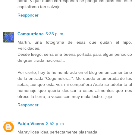
porfa, y que quien corresponda se ponga las pilas con este
capitalismo tan salvaje.
Responder
Campurriana
5:33 p. m.
Martín, una fotografía de ésas que quitan el hipo.
Felicidades.
Desde luego, sería una buena portada para algún periódico
de gran tirada nacional...
Por cierto, hoy te he nombrado en el blog en un comentario
de la entrada "Cogumelos...". Me quedé enamorada de tus
setas, aunque esta vez mi compañera Arale se adelantó al
homenaje que quería dedicar a estos alimentos que nos
ofrece la tierra, a veces con muy mala leche...jeje
Responder
Pablo Vicens
3:52 p. m.
Maravillosa idea perfectamente plasmada.