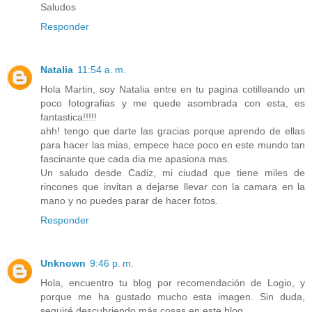
Saludos
Responder
Natalia
11:54 a. m.
Hola Martin, soy Natalia entre en tu pagina cotilleando un
poco fotografias y me quede asombrada con esta, es
fantastica!!!!!
ahh! tengo que darte las gracias porque aprendo de ellas
para hacer las mias, empece hace poco en este mundo tan
fascinante que cada dia me apasiona mas.
Un saludo desde Cadiz, mi ciudad que tiene miles de
rincones que invitan a dejarse llevar con la camara en la
mano y no puedes parar de hacer fotos.
Responder
Unknown
9:46 p. m.
Hola, encuentro tu blog por recomendación de Logio, y
porque me ha gustado mucho esta imagen. Sin duda,
seguiré descubriendo más cosas en este blog.